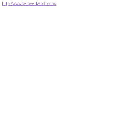
http://www.belovedwitch.com/